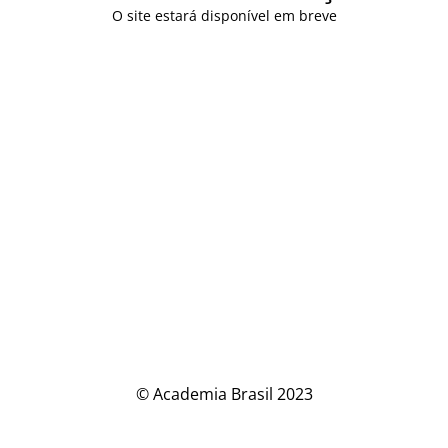
O site estará disponível em breve
© Academia Brasil 2023