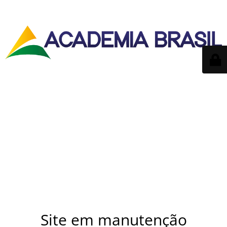
Site em manutenção