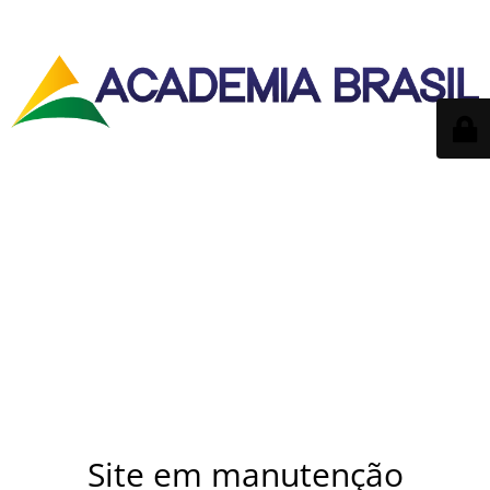
Site em manutenção