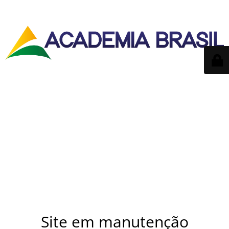
Site em manutenção