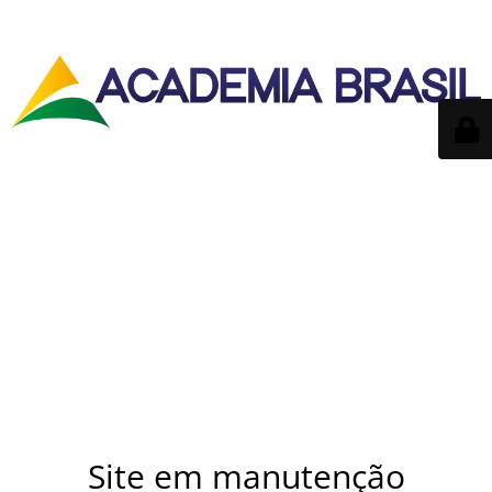
Site em manutenção