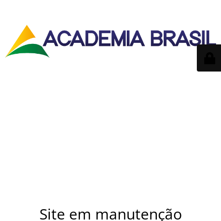
Site em manutenção