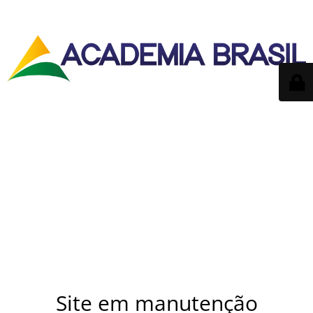
Site em manutenção