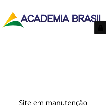
Site em manutenção