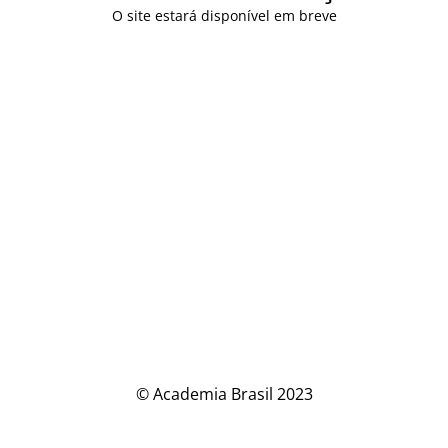
O site estará disponível em breve
© Academia Brasil 2023