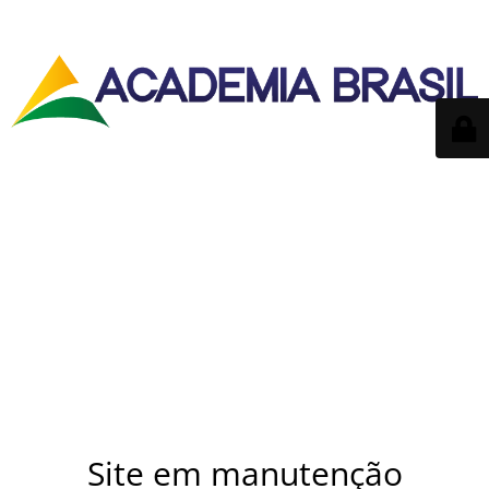
Site em manutenção