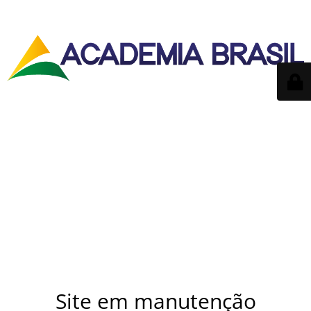
Site em manutenção