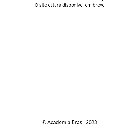
O site estará disponível em breve
© Academia Brasil 2023