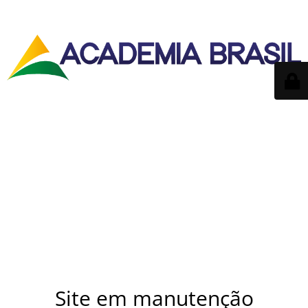
Site em manutenção