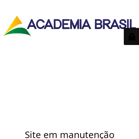
Site em manutenção