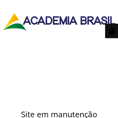
Site em manutenção