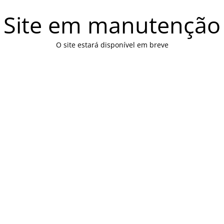
Site em manutenção
O site estará disponível em breve