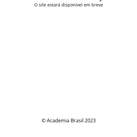
O site estará disponível em breve
© Academia Brasil 2023