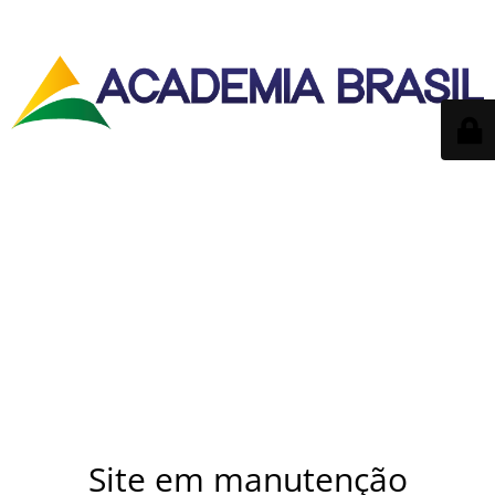
Site em manutenção