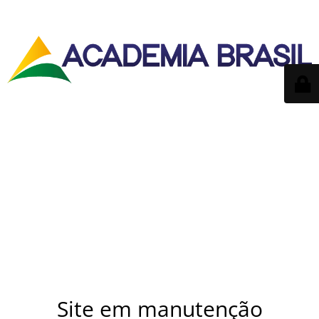
Site em manutenção