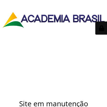
Site em manutenção