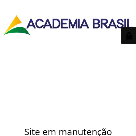
Site em manutenção