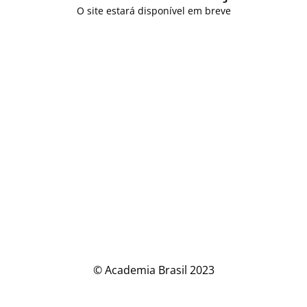
O site estará disponível em breve
© Academia Brasil 2023