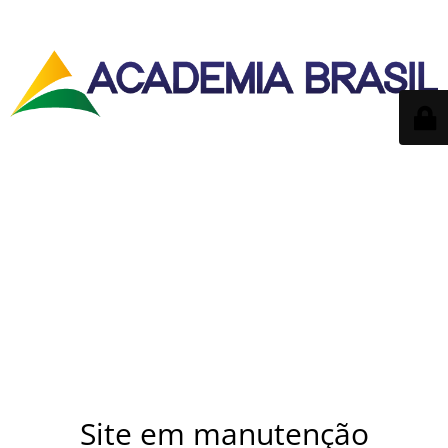
Site em manutenção