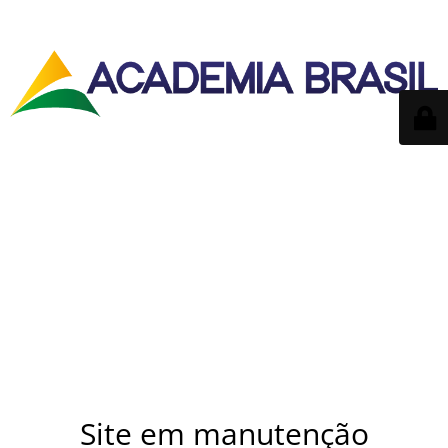
Site em manutenção