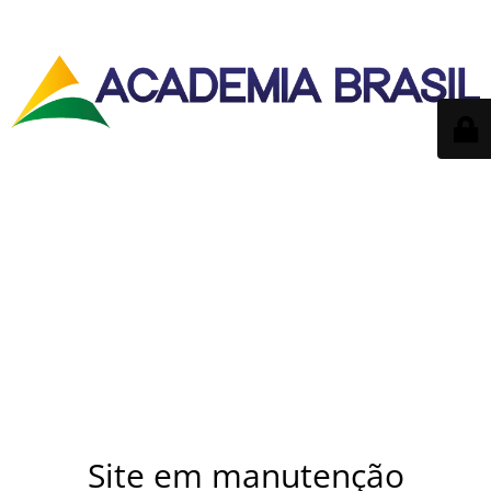
Site em manutenção