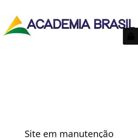
Site em manutenção