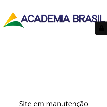
Site em manutenção