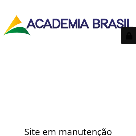
Site em manutenção