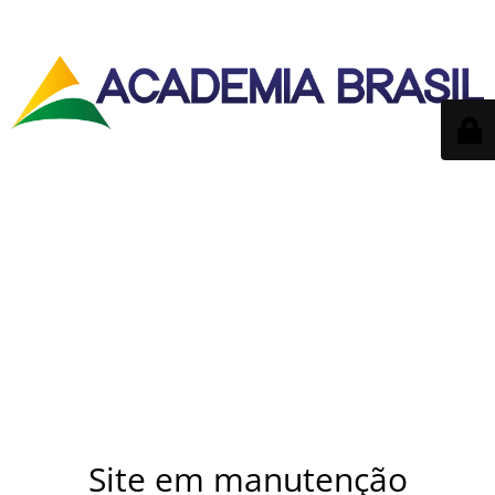
Site em manutenção