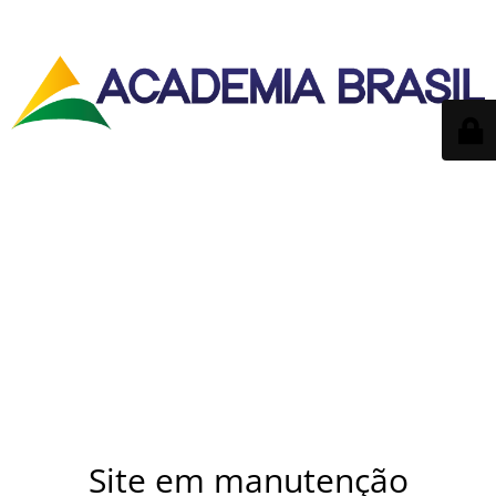
Site em manutenção