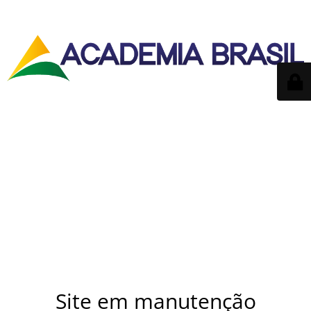
Site em manutenção