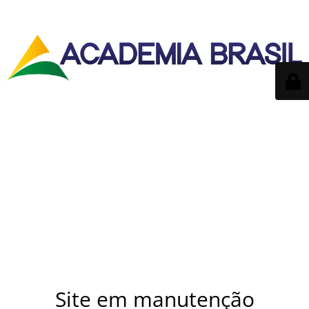
Site em manutenção