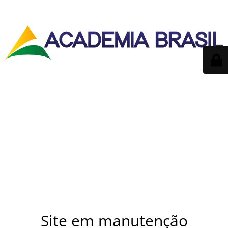
Site em manutenção