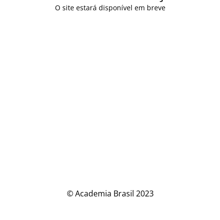
O site estará disponível em breve
© Academia Brasil 2023