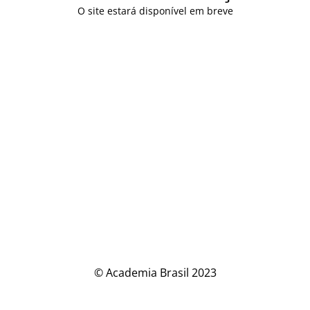
O site estará disponível em breve
© Academia Brasil 2023