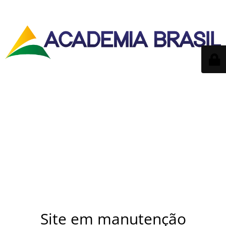
Site em manutenção