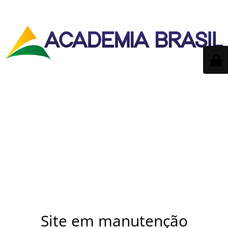
Site em manutenção