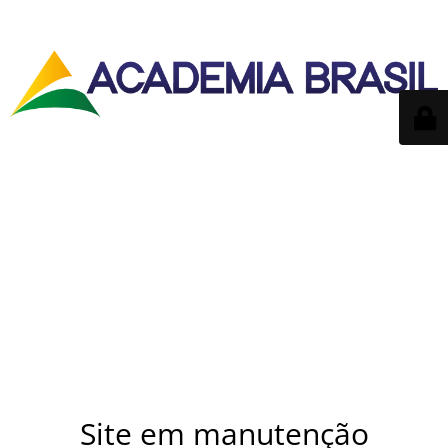
Site em manutenção