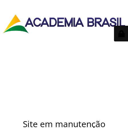
Site em manutenção