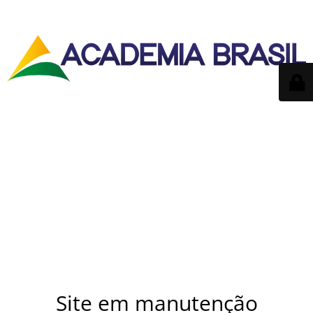
Site em manutenção