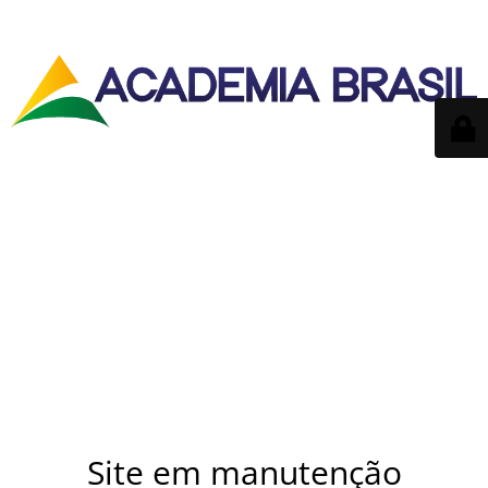
Site em manutenção